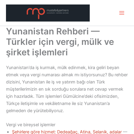
Μετάβαση
στο
περιεχόμενο
Yunanistan Rehberi —
Türkler için vergi, mülk ve
şirket işlemleri
Yunanistan’da iş kurmak, mülk edinmek, kira geliri beyan
etmek veya vergi numarası almak mı istiyorsunuz? Bu rehber
dizisini, Yunanistan ile iş ve yatırım bağı olan Türk
müşterilerimizin en sık sorduğu sorulara net cevap vermek
için hazırladık. Tüm işlemleri Gümülcine’deki ofisimizden,
Türkçe iletişimle ve vekâletname ile siz Yunanistan’a
gelmeden de yürütebiliyoruz.
Vergi ve bireysel işlemler
Şehirlere göre hizmet: Dedeağaç, Atina, Selanik, adalar
—