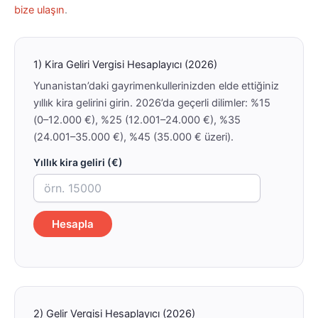
bize ulaşın
.
1) Kira Geliri Vergisi Hesaplayıcı (2026)
Yunanistan’daki gayrimenkullerinizden elde ettiğiniz
yıllık kira gelirini girin. 2026’da geçerli dilimler: %15
(0–12.000 €), %25 (12.001–24.000 €), %35
(24.001–35.000 €), %45 (35.000 € üzeri).
Yıllık kira geliri (€)
Hesapla
2) Gelir Vergisi Hesaplayıcı (2026)