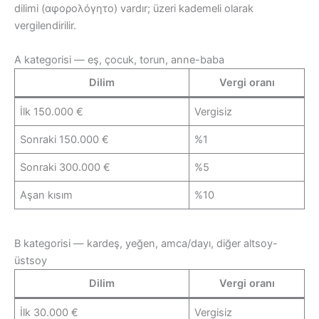
dilimi (αφορολόγητο) vardır; üzeri kademeli olarak
vergilendirilir.
A kategorisi — eş, çocuk, torun, anne-baba
Dilim
Vergi oranı
İlk 150.000 €
Vergisiz
Sonraki 150.000 €
%1
Sonraki 300.000 €
%5
Aşan kısım
%10
B kategorisi — kardeş, yeğen, amca/dayı, diğer altsoy-
üstsoy
Dilim
Vergi oranı
İlk 30.000 €
Vergisiz