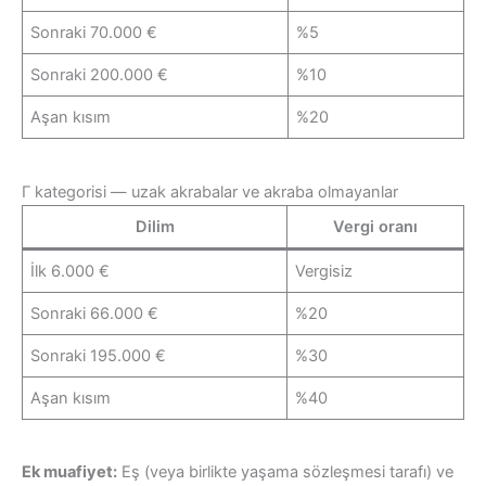
Sonraki 70.000 €
%5
Sonraki 200.000 €
%10
Aşan kısım
%20
Γ kategorisi — uzak akrabalar ve akraba olmayanlar
Dilim
Vergi oranı
İlk 6.000 €
Vergisiz
Sonraki 66.000 €
%20
Sonraki 195.000 €
%30
Aşan kısım
%40
Ek muafiyet:
Eş (veya birlikte yaşama sözleşmesi tarafı) ve