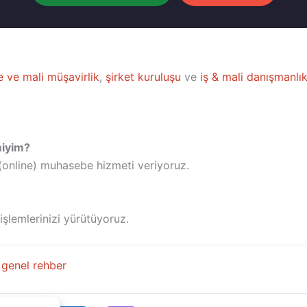
 ve mali müşavirlik
,
şirket kuruluşu
ve
iş & mali danışmanlı
miyim?
(online) muhasebe hizmeti veriyoruz.
işlemlerinizi yürütüyoruz.
genel rehber