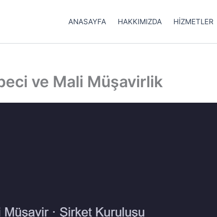
ANASAYFA
HAKKIMIZDA
HİZMETLER
eci ve Mali Müşavirlik