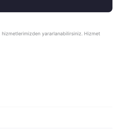
k
hizmetlerimizden yararlanabilirsiniz. Hizmet