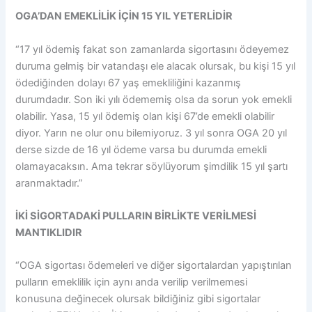
OGA’DAN EMEKLİLİK İÇİN 15 YIL YETERLİDİR
“17 yıl ödemiş fakat son zamanlarda sigortasını ödeyemez
duruma gelmiş bir vatandaşı ele alacak olursak, bu kişi 15 yıl
ödediğinden dolayı 67 yaş emekliliğini kazanmış
durumdadır. Son iki yılı ödememiş olsa da sorun yok emekli
olabilir. Yasa, 15 yıl ödemiş olan kişi 67’de emekli olabilir
diyor. Yarın ne olur onu bilemiyoruz. 3 yıl sonra OGA 20 yıl
derse sizde de 16 yıl ödeme varsa bu durumda emekli
olamayacaksın. Ama tekrar söylüyorum şimdilik 15 yıl şartı
aranmaktadır.”
İKİ SİGORTADAKİ PULLARIN BİRLİKTE VERİLMESİ
MANTIKLIDIR
“OGA sigortası ödemeleri ve diğer sigortalardan yapıştırılan
pulların emeklilik için aynı anda verilip verilmemesi
konusuna değinecek olursak bildiğiniz gibi sigortalar