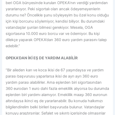
beri OGA bünyesinde kurulan OPEKA’nın verdiği yardımdan
yararlanıyor. Peki sigortalı olan ancak ödeyemeyenlerin
durumu ne? Öncelikle şunu söyleyeyim bu özel konu olduğu
için kişi borcunu söylemiyor, kendisi biliyor. Bu durumdaki
vatandaşlar şunları bilmesi gerekiyor. Mesela, OGA
sigortasına 10.000 euro borcu var ve ödemiyor. Bu kişi
dilekçe yaparak OPEKA’dan 360 euro yardım parasını talep
edebilir.”
OPEKA’DAN İKİ EŞ DE YARDIM ALABİLİR
“Bir aileden karı ve koca ikisi de 67 yaşındaysa ve yardım
parası başvurusu yaparlarsa ikisi de ayrı ayrı 360 euro
yardım parası alabilirler. Ama eşlerden biri sigortasından
360 eurodan 1 euro dahi fazla emeklilik alıyorsa bu durumda
eşlerden biri yardımı alamıyor. Emeklilik maaşı 360 euronun
altındaysa ikinci eş de yararlanabilir. Bu konuda halkımızı
bilgilendirelim belki birileri başvuruda bulunur. Vatandaşlar
konuyu araştırsınlar. Sefalet ve sıkıntı içerisinde olmasınlar