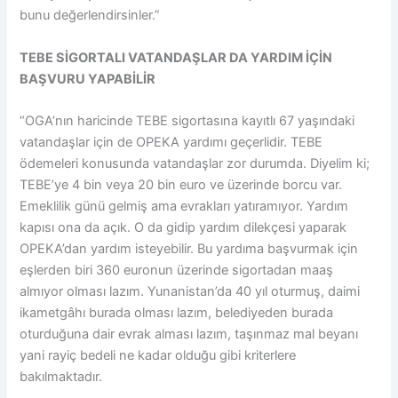
bunu değerlendirsinler.”
TEBE SİGORTALI VATANDAŞLAR DA YARDIM İÇİN
BAŞVURU YAPABİLİR
“OGA’nın haricinde TEBE sigortasına kayıtlı 67 yaşındaki
vatandaşlar için de OPEKA yardımı geçerlidir. TEBE
ödemeleri konusunda vatandaşlar zor durumda. Diyelim ki;
TEBE’ye 4 bin veya 20 bin euro ve üzerinde borcu var.
Emeklilik günü gelmiş ama evrakları yatıramıyor. Yardım
kapısı ona da açık. O da gidip yardım dilekçesi yaparak
OPEKA’dan yardım isteyebilir. Bu yardıma başvurmak için
eşlerden biri 360 euronun üzerinde sigortadan maaş
almıyor olması lazım. Yunanistan’da 40 yıl oturmuş, daimi
ikametgâhı burada olması lazım, belediyeden burada
oturduğuna dair evrak alması lazım, taşınmaz mal beyanı
yani rayiç bedeli ne kadar olduğu gibi kriterlere
bakılmaktadır.