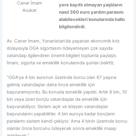
Caner İmam
yere kayıtlı olmayan yaşlıların
Avukat
nasıl 360 euro yardım parasını
alabilecekleri konularında halkı
bilgilendirdi.
Av. Caner İmam, Yunanistan’da yaşanan ekonomik kriz
dolayısıyla OGA sigortasını ödeyemeyen çok sayıda
vatandaşı ilgilendiren önemli bilgileri toplumla paylaştı.
İmam, sigorta ve emeklilik konularında şunları belirtti;
“OGA’ya 4 bin euronun üzerinde borcu olan 67 yaşına
gelmiş vatandaşlar daha önce emeklilik için
başvuramıyordu. Bu konuda esneklik yapıldı. Artık 8 bin, 10
bin veya üzeri borçlu vatandaşlar da emeklilik için
başvurabiliyor. Sistem açık ve isteyen vatandaşlar
başvurularını yapabilirler. 4 bin euroya kadar borçların
paralarını sistem kendi çekiyor. Ama 4 binin üzerinde borcu
olanlar önce borcunu ödeyecek sonra emeklilik maaşı
alabilecek.”