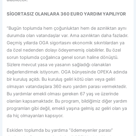
SİGORTASIZ OLANLARA 360 EURO YARDIM YAPILIYOR
“Bugün toplumda hem çoğunluktan hem de azınlıktan aynı
durumda olan vatandaşlar var. Ama azınlıktan daha fazladır.
Geçmiş yıllarda OGA sigortasını ekonomik sıkıntılardan ya
da özel nedenden dolayı ödeyememiş olabilirler. Bu özel
sorun toplumda çoğalınca genel sorun haline dönüştü.
Sizlere mevcut yasa ve yasanın sağladığı olanakları
değerlendirmek istiyorum. OGA bünyesinde OPEKA adında
bir kuruluş açıldı. Bu kuruluş geliri kötü olan veya geliri
olmayan vatandaşlara 360 euro yardım parası vermektedir.
Bu yardımlar emekli olması gereken 67 yaş ve üzerinde
olanları kapsamaktadır. Bu program, bildiğimiz diğer yardım
programları gibi değil, emekli yaşına gelmiş az geliri olan ya
da hiç olmayanları kapsıyor.
Eskiden toplumda bu yardıma “ödemeyenler parası”