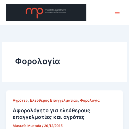
Μετάβαση
στο
περιεχόμενο
Φορολογία
,
,
Αγρότες
Ελεύθερος Επαγγελματίας
Φορολογία
Αφορολόγητο για ελεύθερους
επαγγελματίες και αγρότες
Mustafa Mustafa
/
29/12/2015