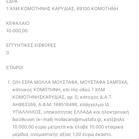
ΕΔΡΑ
1 ΧΛΜ ΚΟΜΟΤΗΝΗΣ ΚΑΡΥΔΙΑΣ, 69100 KOMOTHNH
ΚΕΦΑΛΑΙΟ
10.000,00
ΕΓΓΥΗΤΙΚΕΣ ΕΙΣΦΟΡΕΣ
0
ΕΤΑΙΡΟΙ
Ο/Η ΕΣΡΑ ΜΟΛΛΑ ΜΟΥΣΤΑΦΑ, ΜΟΥΣΤΑΦΑ ΣΑΜΠΙΧΑ,
κάτοικος ΚΟΜΟΤΗΝΗ, επί της οδού 1 ΧΛΜ
ΚΟΜΟΤΗΝΗΣΚΑΡΥΔΙΑΣ, αρ. 0, κάτοχος Δ.Α.Τ.
ΑΗ863269, Α.Φ.Μ. 168518496, επάγγελμα ΙΔ
ΥΠΑΛΛΗΛΟΣ, υπηκοότητας ΕΛΛΑΔΑ και ηλεκτρονική
διεύθυνση (e−mail) mollacars@mustafa.gr, κατέβαλε
10.000,00 ευρώ μετρητά και έλαβε 10.000 εταιρικά
μερίδια, ονομαστικής αξίας 1,00 ευρώ έκαστο.