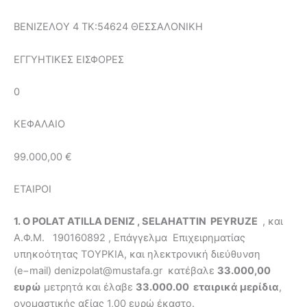
ΒΕΝΙΖΕΛΟΥ 4 ΤΚ:54624 ΘΕΣΣΑΛΟΝΙΚΗ
ΕΓΓΥΗΤΙΚΕΣ ΕΙΣΦΟΡΕΣ
0
ΚΕΦΑΛΑΙΟ
99.000,00 €
ΕΤΑΙΡΟI
1. O POLAT ATILLA DENIZ , SELAHATTIN PEYRUZE
, και
Α.Φ.Μ. 190160892 , Επάγγελμα Επιχειρηματίας
υπηκοότητας ΤΟΥΡΚΙΑ, και ηλεκτρονική διεύθυνση
(e−mail) denizpolat@mustafa.gr κατέβαλε
33.000,00
ευρώ
μετρητά και έλαβε
33.000.00 εταιρικά μερίδια
,
ονομαστικής αξίας 1,00 ευρώ έκαστο.