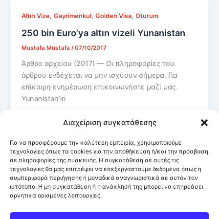
,
,
,
Altın Vize
Gayrimenkul
Golden Visa
Oturum
250 bin Euro’ya altın vizeli Yunanistan
Mustafa Mustafa
/
07/10/2017
Άρθρο αρχείου (2017) — Οι πληροφορίες του
άρθρου ενδέχεται να μην ισχύουν σήμερα. Για
επίκαιρη ενημέρωση επικοινωνήστε μαζί μας.
Yunanistan’ın
Διαχείριση συγκατάθεσης
Για να προσφέρουμε την καλύτερη εμπειρία, χρησιμοποιούμε
τεχνολογίες όπως τα cookies για την αποθήκευση ή/και την πρόσβαση
σε πληροφορίες της συσκευής. Η συγκατάθεση σε αυτές τις
τεχνολογίες θα μας επιτρέψει να επεξεργαστούμε δεδομένα όπως η
συμπεριφορά περιήγησης ή μοναδικά αναγνωριστικά σε αυτόν τον
ιστότοπο. Η μη συγκατάθεση ή η ανάκλησή της μπορεί να επηρεάσει
αρνητικά ορισμένες λειτουργίες.